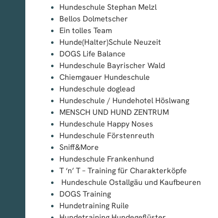
Hundeschule Stephan Melzl
Bellos Dolmetscher
Ein tolles Team
Hunde(Halter)Schule Neuzeit
DOGS Life Balance
Hundeschule Bayrischer Wald
Chiemgauer Hundeschule
Hundeschule doglead
Hundeschule / Hundehotel Höslwang
MENSCH UND HUND ZENTRUM
Hundeschule Happy Noses
Hundeschule Förstenreuth
Sniff&More
Hundeschule Frankenhund
T ‘n’ T – Training für Charakterköpfe
Hundeschule Ostallgäu und Kaufbeuren
DOGS Training
Hundetraining Ruile
Hundetraining Hundegeflüster