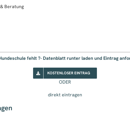
 & Beratung
Hundeschule fehlt ?- Datenblatt runter laden und Eintrag anf
KOSTENLOSER EINTRAG
ODER
direkt eintragen
agen