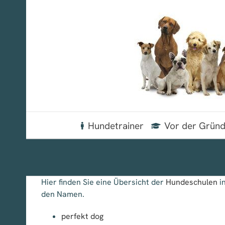
Zum
Inhalt
springen
Hundetrainer
Vor der Grün
Hier finden Sie eine Übersicht der
Hundeschulen
i
den Namen.
perfekt dog