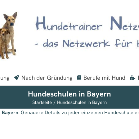
dung
Nach der Gründung
Berufe mit Hund
Hundeschulen in Bayern
Startseite
Hundeschulen in Bayern
n
Bayern
. Genauere Details zu jeder einzelnen Hundeschule er