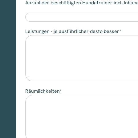
Anzahl der beschäftigten Hundetrainer incl. Inhab
Leistungen - je ausführlicher desto besser*
Räumlichkeiten*