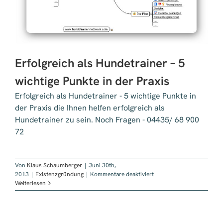
Erfolgreich als Hundetrainer – 5
wichtige Punkte in der Praxis
Erfolgreich als Hundetrainer - 5 wichtige Punkte in
der Praxis die Ihnen helfen erfolgreich als
Hundetrainer zu sein. Noch Fragen - 04435/ 68 900
72
Von
Klaus Schaumberger
|
Juni 30th,
für
2013
|
Existenzgründung
|
Kommentare deaktiviert
Erfolgreich
Weiterlesen
als
Hundetrainer
–
5