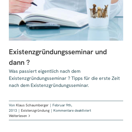
Existenzgründungsseminar und
dann ?
Was passiert eigentlich nach dem
Existenzgründungsseminar ? Tipps für die erste Zeit
nach dem Existenzgründungsseminar.
Von
Klaus Schaumberger
|
Februar 9th,
für
2013
|
Existenzgründung
|
Kommentare deaktiviert
Existenzgründungssemina
Weiterlesen
und
dann
?