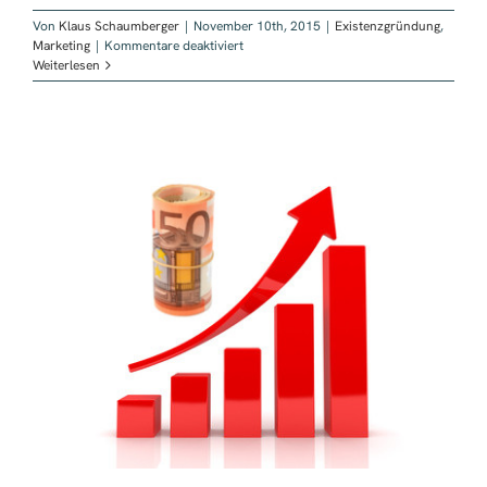
Von
Klaus Schaumberger
|
November 10th, 2015
|
Existenzgründung
,
für
Marketing
|
Kommentare deaktiviert
Auswahlkriterien
Weiterlesen
Onlinemarketing
Dienstleister