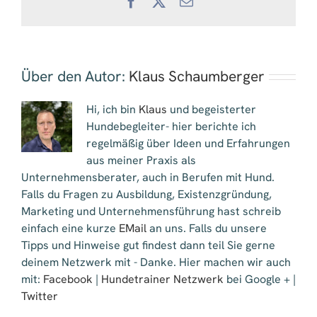
Facebook
X
E-
Mail
Über den Autor:
Klaus Schaumberger
Hi, ich bin
Klaus
und begeisterter
Hundebegleiter- hier berichte ich
regelmäßig über Ideen und Erfahrungen
aus meiner Praxis als
Unternehmensberater, auch in Berufen mit Hund.
Falls du Fragen zu Ausbildung, Existenzgründung,
Marketing und Unternehmensführung hast schreib
einfach eine kurze
EMail
an uns. Falls du unsere
Tipps und Hinweise gut findest dann teil Sie gerne
deinem Netzwerk mit - Danke. Hier machen wir auch
mit:
Facebook
|
Hundetrainer Netzwerk
bei Google + |
Twitter