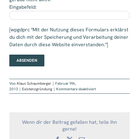
Eingabefeld:
[wpgdprc "Mit der Nutzung dieses Formulars erklärst
du dich mit der Speicherung und Verarbeitung deiner
Daten durch diese Website einverstanden."]
Von
Klaus Schaumberger
|
Februar 9th,
für
2013
|
Existenzgründung
|
Kommentare deaktiviert
Existenzgründungssemina
und
dann
?
Wenn dir der Beitrag gefallen hat, teile ihn
gerne!