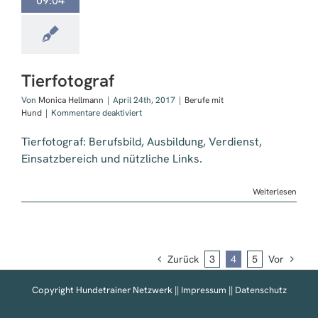
09:04
Tierfotograf
Von
Monica Hellmann
|
April 24th, 2017
|
Berufe mit
für
Hund
|
Kommentare deaktiviert
Tierfotograf
Tierfotograf: Berufsbild, Ausbildung, Verdienst,
Einsatzbereich und nützliche Links.
Weiterlesen
Zurück
3
4
5
Vor
Copyright Hundetrainer Netzwerk ||
Impressum
||
Datenschutz