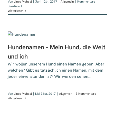
Von
Linea Muhsal
|
Juni 12th, 2017
|
Allgemein
|
Kommentare
für
deaktiviert
Monatsumfrage
Weiterlesen
Juni
2017
–
Marketing
Hundenamen – Mein Hund, die Welt
und ich
Wir wollen unserem Hund einen Namen geben. Aber
welchen? Gibt es tatsächlich einen Namen, mit dem
jeder einverstanden ist? Wir werden sehen...
Von
Linea Muhsal
|
Mai 31st, 2017
|
Allgemein
|
3 Kommentare
Weiterlesen