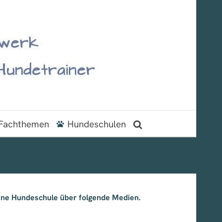
Fachthemen
Hundeschulen
ine Hundeschule über folgende Medien.