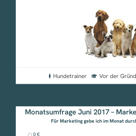
Zum
Inhalt
springen
Hundetrainer
Vor der Grün
Monatsumfrage Juni 2017 – Marke
Für Marketing gebe ich im Monat durch
0 €