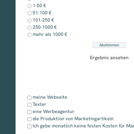
1-50 €
51-100 €
101-250 €
250-1000 €
mehr als 1000 €
Ergebnis ansehen
meine Webseite
Texter
eine Werbeagentur
die Produktion von Marketingartikeln
Ich gebe monatlich keine festen Kosten für Ma