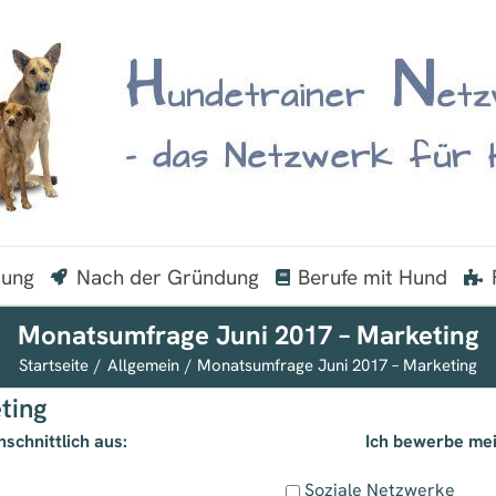
dung
Nach der Gründung
Berufe mit Hund
Monatsumfrage Juni 2017 – Marketing
Startseite
Allgemein
Monatsumfrage Juni 2017 – Marketing
ting
schnittlich aus:
Ich bewerbe me
Soziale Netzwerke