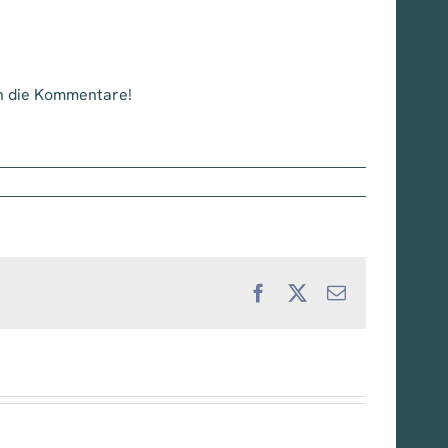
in die Kommentare!
Facebook
X
E-
Mail