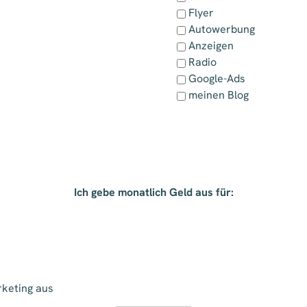
Flyer
Autowerbung
Anzeigen
Radio
Google-Ads
meinen Blog
Ich gebe monatlich Geld aus für:
rketing aus