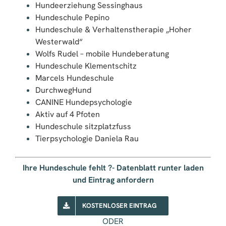
Hundeerziehung Sessinghaus
Hundeschule Pepino
Hundeschule & Verhaltenstherapie „Hoher
Westerwald“
Wolfs Rudel – mobile Hundeberatung
Hundeschule Klementschitz
Marcels Hundeschule
DurchwegHund
CANINE Hundepsychologie
Aktiv auf 4 Pfoten
Hundeschule sitzplatzfuss
Tierpsychologie Daniela Rau
Ihre Hundeschule fehlt ?- Datenblatt runter laden
und Eintrag anfordern
KOSTENLOSER EINTRAG
ODER