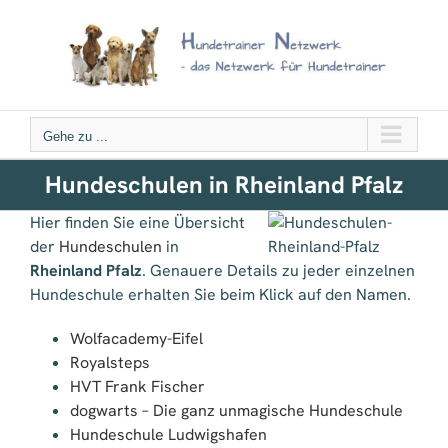
Zum
Inhalt
springen
Gehe zu ...
Hundeschulen in Rheinland Pfalz
Hier finden Sie eine Übersicht
der
Hundeschulen
in
Rheinland Pfalz
. Genauere Details zu jeder einzelnen
Hundeschule erhalten Sie beim Klick auf den Namen.
Wolfacademy-Eifel
Royalsteps
HVT Frank Fischer
dogwarts – Die ganz unmagische Hundeschule
Hundeschule Ludwigshafen