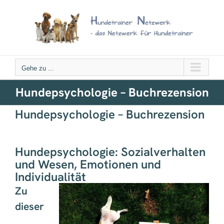
Zum
Inhalt
springen
Gehe zu ...
Hundepsychologie – Buchrezension
Hundepsychologie – Buchrezension
hundepsychologie
Hundepsychologie: Sozialverhalten
und Wesen, Emotionen und
Individualität
Zu
dieser