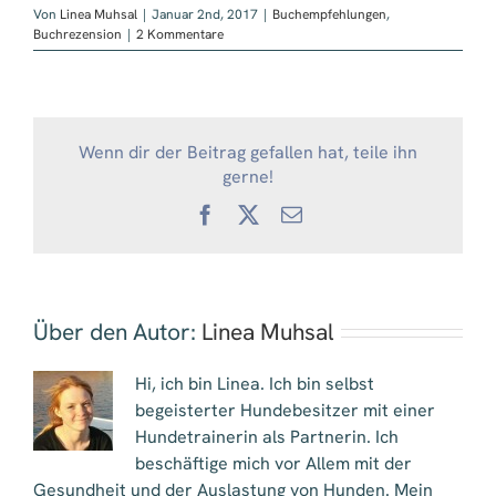
Von
Linea Muhsal
|
Januar 2nd, 2017
|
Buchempfehlungen
,
Buchrezension
|
2 Kommentare
Wenn dir der Beitrag gefallen hat, teile ihn
gerne!
Facebook
X
E-
Mail
Über den Autor:
Linea Muhsal
Hi, ich bin Linea. Ich bin selbst
begeisterter Hundebesitzer mit einer
Hundetrainerin als Partnerin. Ich
beschäftige mich vor Allem mit der
Gesundheit und der Auslastung von Hunden. Mein