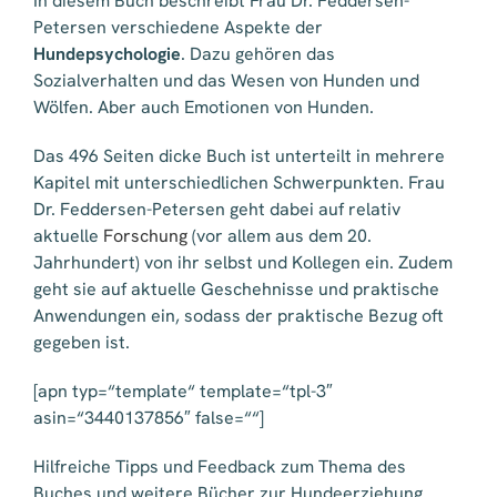
In diesem Buch beschreibt Frau Dr. Feddersen-
Petersen verschiedene Aspekte der
Hundepsychologie
. Dazu gehören das
Sozialverhalten und das Wesen von Hunden und
Wölfen. Aber auch Emotionen von Hunden.
Das 496 Seiten dicke Buch ist unterteilt in mehrere
Kapitel mit unterschiedlichen Schwerpunkten. Frau
Dr. Feddersen-Petersen geht dabei auf relativ
aktuelle
Forschung
(vor allem aus dem 20.
Jahrhundert) von ihr selbst und Kollegen ein. Zudem
geht sie auf aktuelle Geschehnisse und praktische
Anwendungen ein, sodass der praktische Bezug oft
gegeben ist.
[apn typ=“template“ template=“tpl-3″
asin=“3440137856″ false=““]
Hilfreiche Tipps und Feedback zum Thema des
Buches und weitere Bücher zur Hundeerziehung