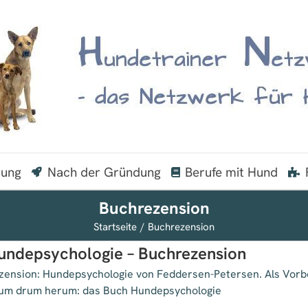
dung
Nach der Gründung
Berufe mit Hund
Buchrezension
Startseite
Buchrezension
undepsychologie – Buchrezension
zension: Hundepsychologie von Feddersen-Petersen. Als Vor
um drum herum: das Buch Hundepsychologie