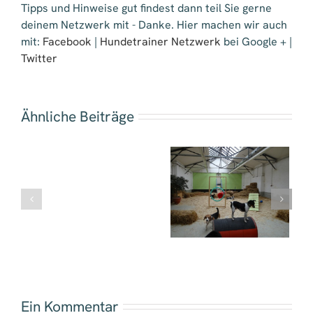
Tipps und Hinweise gut findest dann teil Sie gerne
deinem Netzwerk mit - Danke. Hier machen wir auch
mit:
Facebook
|
Hundetrainer Netzwerk
bei Google + |
Twitter
Ähnliche Beiträge
Mutmacher
Mutmacher
Mutmacher Bernd
Monika Heppner-
Monika
Sessinghaus
Reetz
Taugs
Ein Kommentar