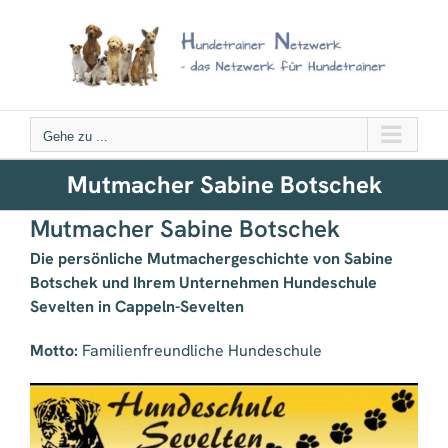
Zum
Inhalt
springen
Gehe zu ...
Mutmacher Sabine Botschek
Mutmacher Sabine Botschek
Die persönliche Mutmachergeschichte von Sabine
Botschek und Ihrem Unternehmen Hundeschule
Sevelten in Cappeln-Sevelten
Motto:
Familienfreundliche Hundeschule