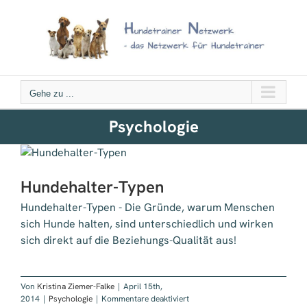
Zum
Inhalt
springen
Gehe zu ...
Psychologie
Hundehalter-Typen
Hundehalter-Typen - Die Gründe, warum Menschen
sich Hunde halten, sind unterschiedlich und wirken
sich direkt auf die Beziehungs-Qualität aus!
Von
Kristina Ziemer-Falke
|
April 15th,
für
2014
|
Psychologie
|
Kommentare deaktiviert