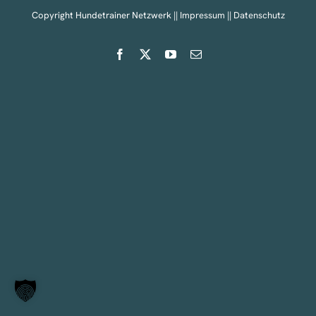
Copyright Hundetrainer Netzwerk ||
Impressum
||
Datenschutz
Facebook
X
YouTube
E-
Mail