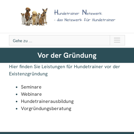
Zum
Inhalt
springen
Gehe zu ...
Vor der Gründung
Hier finden Sie Leistungen für Hundetrainer vor der
Existenzgründung
Seminare
Webinare
Hundetrainerausbildung
Vorgründungsberatung