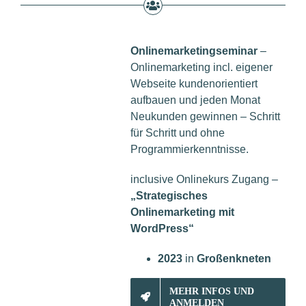
Onlinemarketingseminar
–
Onlinemarketing incl. eigener
Webseite kundenorientiert
aufbauen und jeden Monat
Neukunden gewinnen – Schritt
für Schritt und ohne
Programmierkenntnisse.
inclusive Onlinekurs Zugang –
„Strategisches
Onlinemarketing mit
WordPress“
2023
in
Großenkneten
MEHR INFOS UND
ANMELDEN