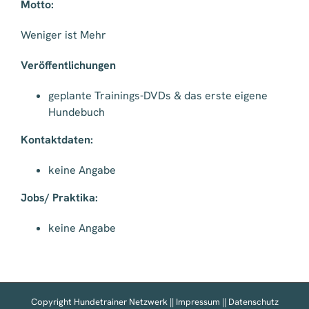
Motto:
Weniger ist Mehr
Veröffentlichungen
geplante Trainings-DVDs & das erste eigene
Hundebuch
Kontaktdaten:
keine Angabe
Jobs/ Praktika:
keine Angabe
Copyright Hundetrainer Netzwerk ||
Impressum
||
Datenschutz