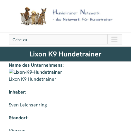
Zum
Inhalt
springen
Gehe zu ...
Lixon K9 Hundetrainer
Name des Unternehmens:
Lixon K9 Hundetrainer
Inhaber:
Sven Leichsenring
Standort:
Viersen