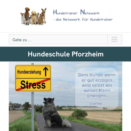
Zum
Inhalt
springen
Gehe zu ...
Hundeschule Pforzheim