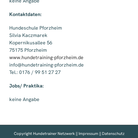
keine Angabe
Kontaktdaten:
Hundeschule Pforzheim
Silvia Kaczmarek
Kopernikusallee 56
75175 Pforzheim
www.hundetraining-pforzheim.de
info@hundetraining-pforzheim.de
Tel.: 0176 / 99 51 27 27
Jobs/ Praktika:
keine Angabe
Copyright Hundetrainer Netzwerk ||
Impressum
||
Datenschutz