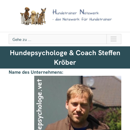
Zum
Inhalt
springen
Gehe zu ...
Hundepsychologe & Coach Steffen
Kröber
Name des Unternehmens: