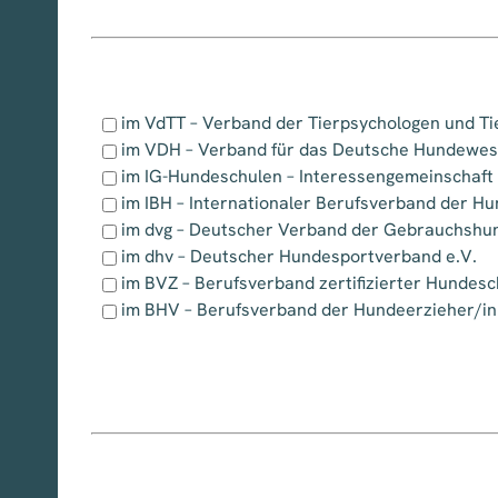
im VdTT – Verband der Tierpsychologen und Tie
im VDH – Verband für das Deutsche Hundewe
im IG-Hundeschulen – Interessengemeinschaft
im IBH – Internationaler Berufsverband der Hu
im dvg – Deutscher Verband der Gebrauchshu
im dhv – Deutscher Hundesportverband e.V.
im BVZ – Berufsverband zertifizierter Hundesc
im BHV – Berufsverband der Hundeerzieher/in