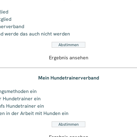
lied
glied
inerverband
nd werde das auch nicht werden
Ergebnis ansehen
Mein Hundetrainerverband
ningsmethoden ein
ür Hundetrainer ein
ufs Hundetrainer ein
en in der Arbeit mit Hunden ein