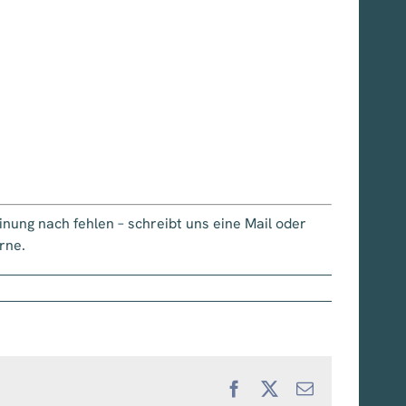
nung nach fehlen – schreibt uns eine Mail oder
rne.
Facebook
X
E-
Mail