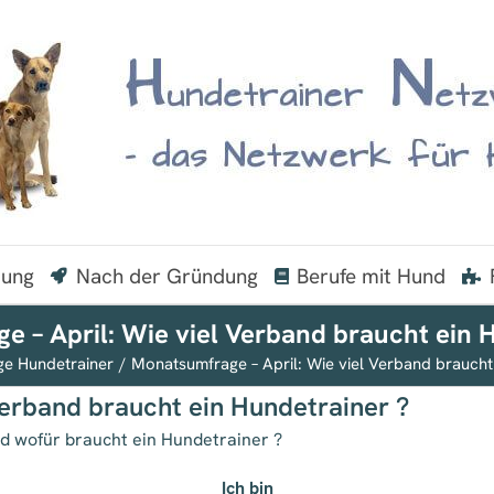
dung
Nach der Gründung
Berufe mit Hund
 – April: Wie viel Verband braucht ein 
e Hundetrainer
Monatsumfrage – April: Wie viel Verband braucht
Verband braucht ein Hundetrainer ?
d wofür braucht ein Hundetrainer ?
Ich bin