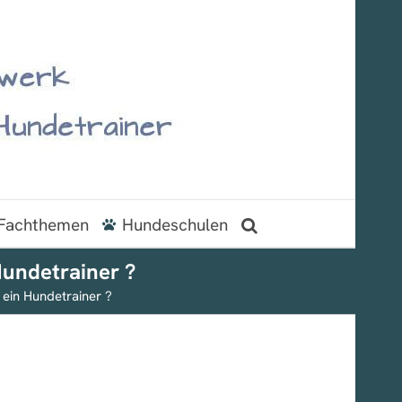
Fachthemen
Hundeschulen
Hundetrainer ?
 ein Hundetrainer ?