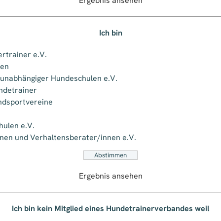
Ergebnis ansehen
Ich bin
rtrainer e.V.
sen
 unabhängiger Hundeschulen e.V.
ndetrainer
ndsportvereine
hulen e.V.
nen und Verhaltensberater/innen e.V.
Ergebnis ansehen
Ich bin kein Mitglied eines Hundetrainerverbandes weil