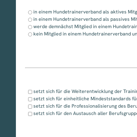
in einem Hundetrainerverband als aktives Mitg
in einem Hundetrainerverband als passives Mit
werde demnächst Mitglied in einem Hundetra
kein Mitglied in einem Hundetrainerverband u
setzt sich für die Weiterentwicklung der Trai
setzt sich für einheitliche Mindeststandards f
setzt sich für die Professionalisierung des Ber
setzt sich für den Austausch aller Berufsgrupp