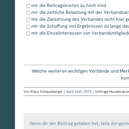
mir die Beitragskosten zu hoch sind
mir die zeitliche Belastung mit der Verbandsarb
mir die Zielsetzung des Verbandes nicht klar g
mir die Schaffung von Ergebnissen zu lange da
mir die Einzelinteressen von Verbandsmitglie
Welche weiteren wichtigen Verbände und Merkma
kom
Von
Klaus Schaumberger
|
April 16th, 2013
|
Umfrage Hundetraine
Wenn dir der Beitrag gefallen hat, teile ihn gern