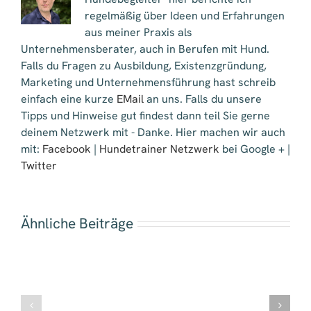
regelmäßig über Ideen und Erfahrungen
aus meiner Praxis als
Unternehmensberater, auch in Berufen mit Hund.
Falls du Fragen zu Ausbildung, Existenzgründung,
Marketing und Unternehmensführung hast schreib
einfach eine kurze
EMail
an uns. Falls du unsere
Tipps und Hinweise gut findest dann teil Sie gerne
deinem Netzwerk mit - Danke. Hier machen wir auch
mit:
Facebook
|
Hundetrainer Netzwerk
bei Google + |
Twitter
Ähnliche Beiträge
Messe
Heimtiermesse
für