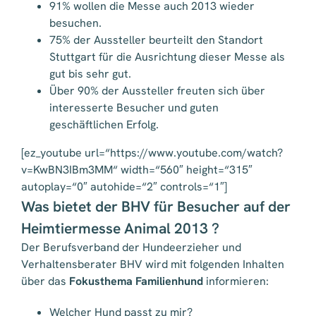
91% wollen die Messe auch 2013 wieder
besuchen.
75% der Aussteller beurteilt den Standort
Stuttgart für die Ausrichtung dieser Messe als
gut bis sehr gut.
Über 90% der Aussteller freuten sich über
interesserte Besucher und guten
geschäftlichen Erfolg.
[ez_youtube url=“https://www.youtube.com/watch?
v=KwBN3IBm3MM“ width=“560″ height=“315″
autoplay=“0″ autohide=“2″ controls=“1″]
Was bietet der BHV für Besucher auf der
Heimtiermesse Animal 2013 ?
Der Berufsverband der Hundeerzieher und
Verhaltensberater BHV wird mit folgenden Inhalten
über das
Fokusthema Familienhund
informieren:
Welcher Hund passt zu mir?