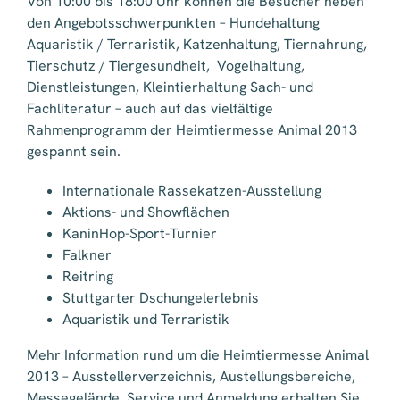
Von 10:00 bis 18:00 Uhr können die Besucher neben
den Angebotsschwerpunkten – Hundehaltung
Aquaristik / Terraristik, Katzenhaltung, Tiernahrung,
Tierschutz / Tiergesundheit, Vogelhaltung,
Dienstleistungen, Kleintierhaltung Sach- und
Fachliteratur – auch auf das vielfältige
Rahmenprogramm der Heimtiermesse Animal 2013
gespannt sein.
Internationale Rassekatzen-Ausstellung
Aktions- und Showflächen
KaninHop-Sport-Turnier
Falkner
Reitring
Stuttgarter Dschungelerlebnis
Aquaristik und Terraristik
Mehr Information rund um die Heimtiermesse Animal
2013 – Ausstellerverzeichnis, Austellungsbereiche,
Messegelände, Service und Anmeldung erhalten Sie