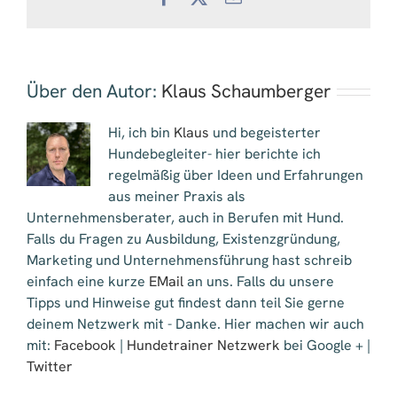
Mail
Über den Autor:
Klaus Schaumberger
Hi, ich bin
Klaus
und begeisterter
Hundebegleiter- hier berichte ich
regelmäßig über Ideen und Erfahrungen
aus meiner Praxis als
Unternehmensberater, auch in Berufen mit Hund.
Falls du Fragen zu Ausbildung, Existenzgründung,
Marketing und Unternehmensführung hast schreib
einfach eine kurze
EMail
an uns. Falls du unsere
Tipps und Hinweise gut findest dann teil Sie gerne
deinem Netzwerk mit - Danke. Hier machen wir auch
mit:
Facebook
|
Hundetrainer Netzwerk
bei Google + |
Twitter