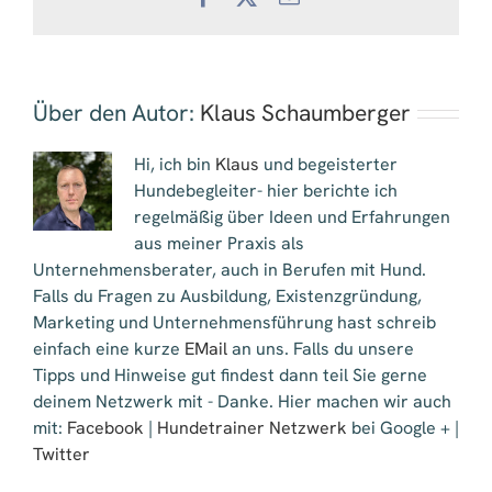
Mail
Über den Autor:
Klaus Schaumberger
Hi, ich bin
Klaus
und begeisterter
Hundebegleiter- hier berichte ich
regelmäßig über Ideen und Erfahrungen
aus meiner Praxis als
Unternehmensberater, auch in Berufen mit Hund.
Falls du Fragen zu Ausbildung, Existenzgründung,
Marketing und Unternehmensführung hast schreib
einfach eine kurze
EMail
an uns. Falls du unsere
Tipps und Hinweise gut findest dann teil Sie gerne
deinem Netzwerk mit - Danke. Hier machen wir auch
mit:
Facebook
|
Hundetrainer Netzwerk
bei Google + |
Twitter