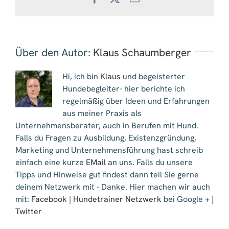
Mail
Über den Autor:
Klaus Schaumberger
Hi, ich bin
Klaus
und begeisterter
Hundebegleiter- hier berichte ich
regelmäßig über Ideen und Erfahrungen
aus meiner Praxis als
Unternehmensberater, auch in Berufen mit Hund.
Falls du Fragen zu Ausbildung, Existenzgründung,
Marketing und Unternehmensführung hast schreib
einfach eine kurze
EMail
an uns. Falls du unsere
Tipps und Hinweise gut findest dann teil Sie gerne
deinem Netzwerk mit - Danke. Hier machen wir auch
mit:
Facebook
|
Hundetrainer Netzwerk
bei Google + |
Twitter