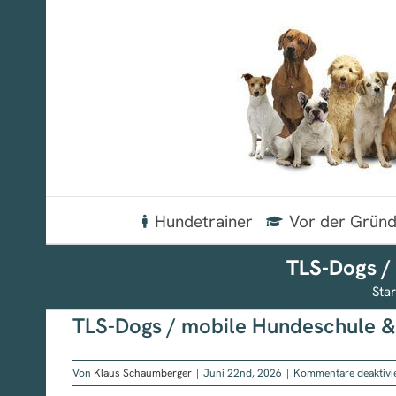
Zum
Inhalt
springen
Hundetrainer
Vor der Grün
TLS-Dogs /
Star
TLS-Dogs / mobile Hundeschule & 
Von
Klaus Schaumberger
|
Juni 22nd, 2026
|
Kommentare deaktivi