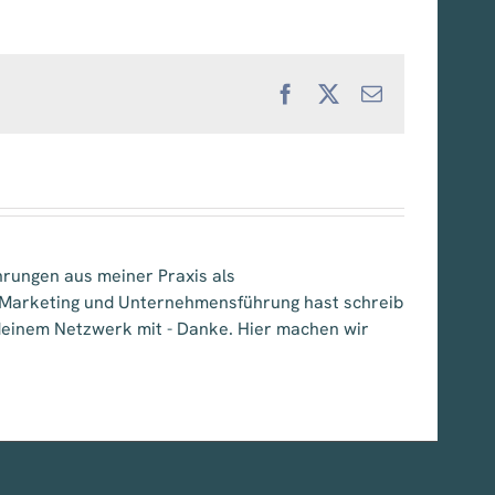
Facebook
X
E-
Mail
hrungen aus meiner Praxis als
, Marketing und Unternehmensführung hast schreib
e deinem Netzwerk mit - Danke. Hier machen wir