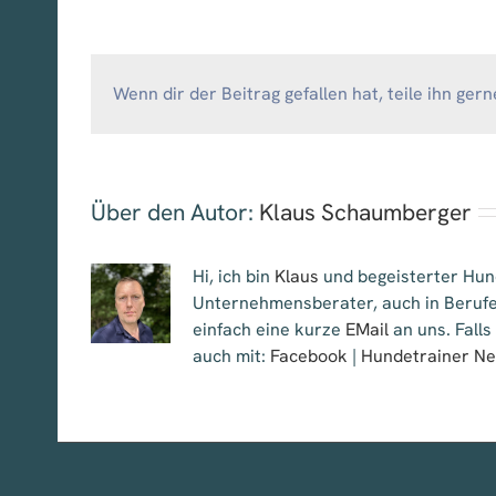
Wenn dir der Beitrag gefallen hat, teile ihn gern
Über den Autor:
Klaus Schaumberger
Hi, ich bin
Klaus
und begeisterter Hund
Unternehmensberater, auch in Berufe
einfach eine kurze
EMail
an uns. Falls
auch mit:
Facebook
|
Hundetrainer N