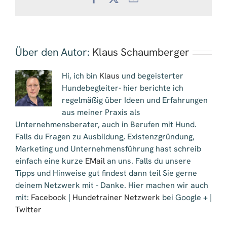
Mail
Über den Autor:
Klaus Schaumberger
Hi, ich bin
Klaus
und begeisterter
Hundebegleiter- hier berichte ich
regelmäßig über Ideen und Erfahrungen
aus meiner Praxis als
Unternehmensberater, auch in Berufen mit Hund.
Falls du Fragen zu Ausbildung, Existenzgründung,
Marketing und Unternehmensführung hast schreib
einfach eine kurze
EMail
an uns. Falls du unsere
Tipps und Hinweise gut findest dann teil Sie gerne
deinem Netzwerk mit - Danke. Hier machen wir auch
mit:
Facebook
|
Hundetrainer Netzwerk
bei Google + |
Twitter