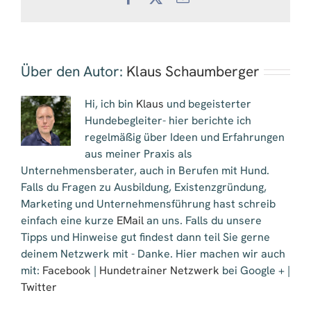
Mail
Über den Autor:
Klaus Schaumberger
Hi, ich bin
Klaus
und begeisterter
Hundebegleiter- hier berichte ich
regelmäßig über Ideen und Erfahrungen
aus meiner Praxis als
Unternehmensberater, auch in Berufen mit Hund.
Falls du Fragen zu Ausbildung, Existenzgründung,
Marketing und Unternehmensführung hast schreib
einfach eine kurze
EMail
an uns. Falls du unsere
Tipps und Hinweise gut findest dann teil Sie gerne
deinem Netzwerk mit - Danke. Hier machen wir auch
mit:
Facebook
|
Hundetrainer Netzwerk
bei Google + |
Twitter