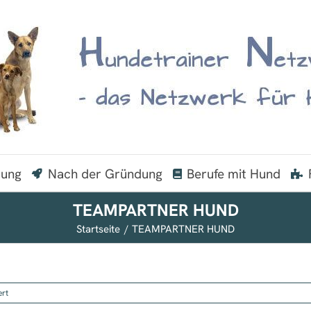
dung
Nach der Gründung
Berufe mit Hund
TEAMPARTNER HUND
Startseite
TEAMPARTNER HUND
für
ert
TEAMPARTNER