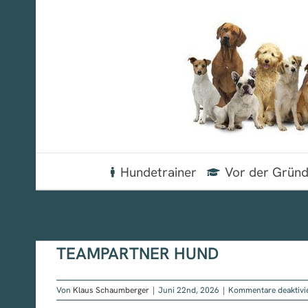
Zum
Inhalt
springen
Hundetrainer
Vor der Grün
TEAMPARTNER HUND
Von
Klaus Schaumberger
|
Juni 22nd, 2026
|
Kommentare deaktivi