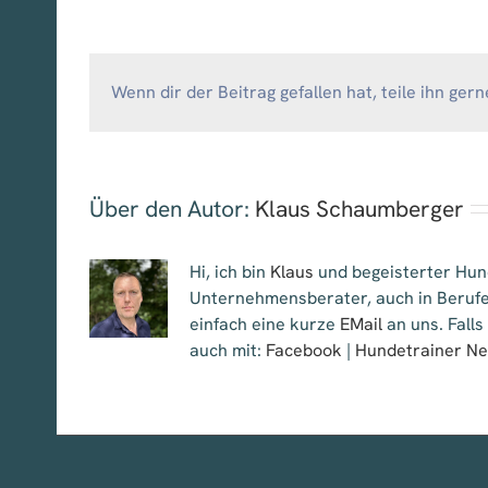
Wenn dir der Beitrag gefallen hat, teile ihn gern
Über den Autor:
Klaus Schaumberger
Hi, ich bin
Klaus
und begeisterter Hund
Unternehmensberater, auch in Berufe
einfach eine kurze
EMail
an uns. Falls
auch mit:
Facebook
|
Hundetrainer N