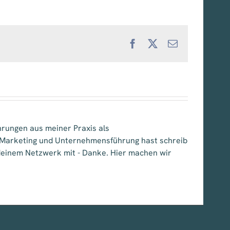
Facebook
X
E-
Mail
hrungen aus meiner Praxis als
, Marketing und Unternehmensführung hast schreib
e deinem Netzwerk mit - Danke. Hier machen wir