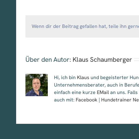
Wenn dir der Beitrag gefallen hat, teile ihn gern
Über den Autor:
Klaus Schaumberger
Hi, ich bin
Klaus
und begeisterter Hund
Unternehmensberater, auch in Berufe
einfach eine kurze
EMail
an uns. Falls
auch mit:
Facebook
|
Hundetrainer N