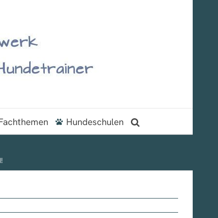
Fachthemen
Hundeschulen
!