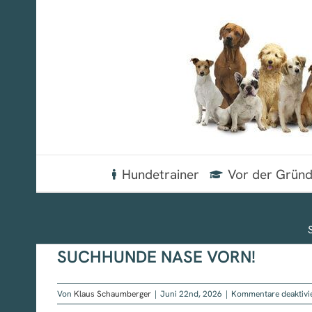
Zum
Inhalt
springen
Hundetrainer
Vor der Grün
S
SUCHHUNDE NASE VORN!
Von
Klaus Schaumberger
|
Juni 22nd, 2026
|
Kommentare deaktivi