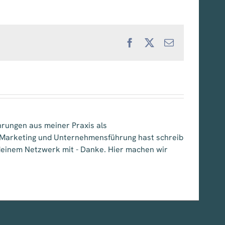
Facebook
X
E-
Mail
hrungen aus meiner Praxis als
, Marketing und Unternehmensführung hast schreib
e deinem Netzwerk mit - Danke. Hier machen wir