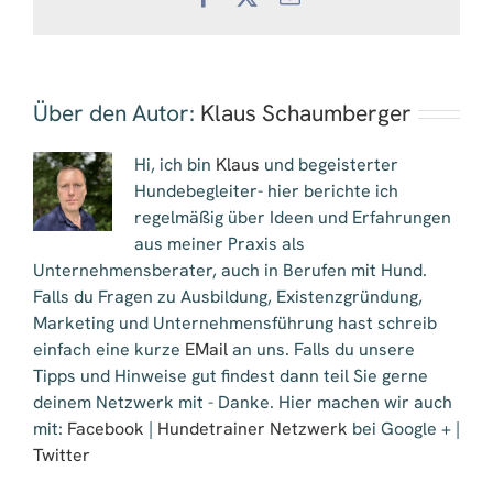
Mail
Über den Autor:
Klaus Schaumberger
Hi, ich bin
Klaus
und begeisterter
Hundebegleiter- hier berichte ich
regelmäßig über Ideen und Erfahrungen
aus meiner Praxis als
Unternehmensberater, auch in Berufen mit Hund.
Falls du Fragen zu Ausbildung, Existenzgründung,
Marketing und Unternehmensführung hast schreib
einfach eine kurze
EMail
an uns. Falls du unsere
Tipps und Hinweise gut findest dann teil Sie gerne
deinem Netzwerk mit - Danke. Hier machen wir auch
mit:
Facebook
|
Hundetrainer Netzwerk
bei Google + |
Twitter