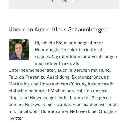
Mail
Über den Autor:
Klaus Schaumberger
Hi, ich bin
Klaus
und begeisterter
Hundebegleiter- hier berichte ich
regelmäßig über Ideen und Erfahrungen
aus meiner Praxis als
Unternehmensberater, auch in Berufen mit Hund.
Falls du Fragen zu Ausbildung, Existenzgründung,
Marketing und Unternehmensführung hast schreib
einfach eine kurze
EMail
an uns. Falls du unsere
Tipps und Hinweise gut findest dann teil Sie gerne
deinem Netzwerk mit - Danke. Hier machen wir auch
mit:
Facebook
|
Hundetrainer Netzwerk
bei Google + |
Twitter