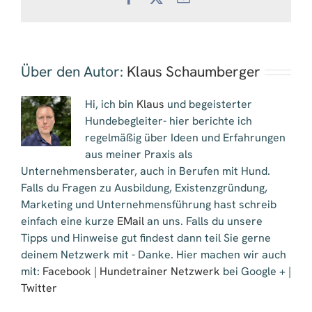
Mail
Über den Autor:
Klaus Schaumberger
Hi, ich bin
Klaus
und begeisterter
Hundebegleiter- hier berichte ich
regelmäßig über Ideen und Erfahrungen
aus meiner Praxis als
Unternehmensberater, auch in Berufen mit Hund.
Falls du Fragen zu Ausbildung, Existenzgründung,
Marketing und Unternehmensführung hast schreib
einfach eine kurze
EMail
an uns. Falls du unsere
Tipps und Hinweise gut findest dann teil Sie gerne
deinem Netzwerk mit - Danke. Hier machen wir auch
mit:
Facebook
|
Hundetrainer Netzwerk
bei Google + |
Twitter