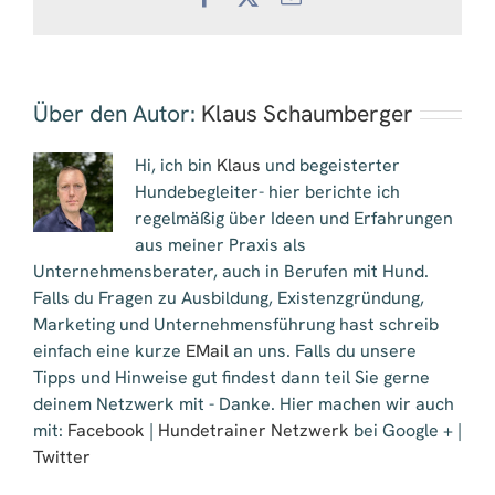
Mail
Über den Autor:
Klaus Schaumberger
Hi, ich bin
Klaus
und begeisterter
Hundebegleiter- hier berichte ich
regelmäßig über Ideen und Erfahrungen
aus meiner Praxis als
Unternehmensberater, auch in Berufen mit Hund.
Falls du Fragen zu Ausbildung, Existenzgründung,
Marketing und Unternehmensführung hast schreib
einfach eine kurze
EMail
an uns. Falls du unsere
Tipps und Hinweise gut findest dann teil Sie gerne
deinem Netzwerk mit - Danke. Hier machen wir auch
mit:
Facebook
|
Hundetrainer Netzwerk
bei Google + |
Twitter