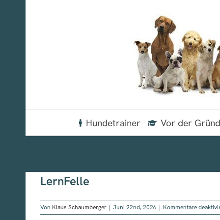
Zum
Inhalt
springen
Hundetrainer
Vor der Grün
LernFelle
Von
Klaus Schaumberger
|
Juni 22nd, 2026
|
Kommentare deaktivi