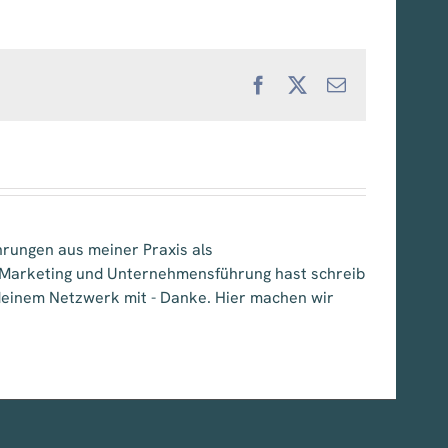
Facebook
X
E-
Mail
hrungen aus meiner Praxis als
, Marketing und Unternehmensführung hast schreib
e deinem Netzwerk mit - Danke. Hier machen wir