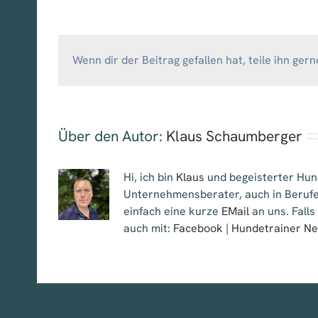
Wenn dir der Beitrag gefallen hat, teile ihn gern
Über den Autor:
Klaus Schaumberger
Hi, ich bin
Klaus
und begeisterter Hund
Unternehmensberater, auch in Berufe
einfach eine kurze
EMail
an uns. Falls
auch mit:
Facebook
|
Hundetrainer N