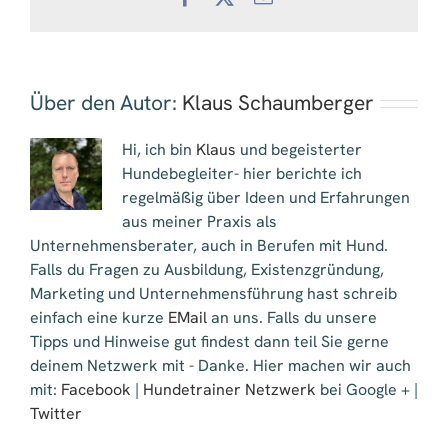
Mail
Über den Autor:
Klaus Schaumberger
Hi, ich bin
Klaus
und begeisterter
Hundebegleiter- hier berichte ich
regelmäßig über Ideen und Erfahrungen
aus meiner Praxis als
Unternehmensberater, auch in Berufen mit Hund.
Falls du Fragen zu Ausbildung, Existenzgründung,
Marketing und Unternehmensführung hast schreib
einfach eine kurze
EMail
an uns. Falls du unsere
Tipps und Hinweise gut findest dann teil Sie gerne
deinem Netzwerk mit - Danke. Hier machen wir auch
mit:
Facebook
|
Hundetrainer Netzwerk
bei Google + |
Twitter