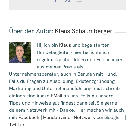
Mail
Über den Autor:
Klaus Schaumberger
Hi, ich bin
Klaus
und begeisterter
Hundebegleiter- hier berichte ich
regelmäßig über Ideen und Erfahrungen
aus meiner Praxis als
Unternehmensberater, auch in Berufen mit Hund.
Falls du Fragen zu Ausbildung, Existenzgründung,
Marketing und Unternehmensführung hast schreib
einfach eine kurze
EMail
an uns. Falls du unsere
Tipps und Hinweise gut findest dann teil Sie gerne
deinem Netzwerk mit - Danke. Hier machen wir auch
mit:
Facebook
|
Hundetrainer Netzwerk
bei Google + |
Twitter