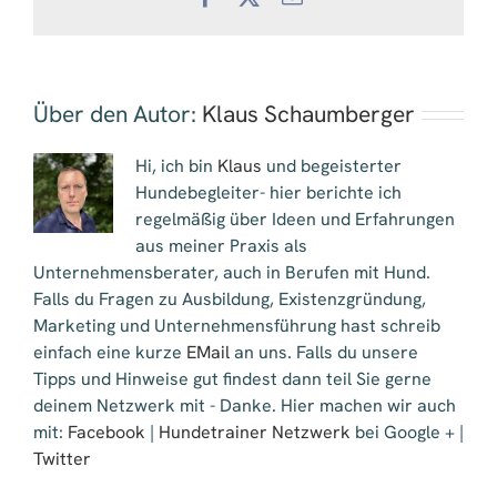
Mail
Über den Autor:
Klaus Schaumberger
Hi, ich bin
Klaus
und begeisterter
Hundebegleiter- hier berichte ich
regelmäßig über Ideen und Erfahrungen
aus meiner Praxis als
Unternehmensberater, auch in Berufen mit Hund.
Falls du Fragen zu Ausbildung, Existenzgründung,
Marketing und Unternehmensführung hast schreib
einfach eine kurze
EMail
an uns. Falls du unsere
Tipps und Hinweise gut findest dann teil Sie gerne
deinem Netzwerk mit - Danke. Hier machen wir auch
mit:
Facebook
|
Hundetrainer Netzwerk
bei Google + |
Twitter