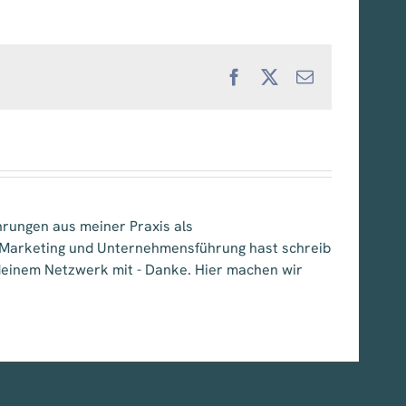
Facebook
X
E-
Mail
hrungen aus meiner Praxis als
, Marketing und Unternehmensführung hast schreib
e deinem Netzwerk mit - Danke. Hier machen wir