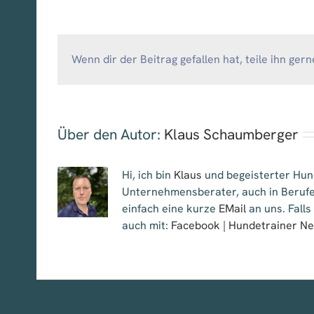
Wenn dir der Beitrag gefallen hat, teile ihn gern
Über den Autor:
Klaus Schaumberger
Hi, ich bin
Klaus
und begeisterter Hund
Unternehmensberater, auch in Berufe
einfach eine kurze
EMail
an uns. Falls
auch mit:
Facebook
|
Hundetrainer N