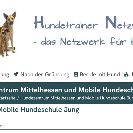
dung
Nach der Gründung
Berufe mit Hund
trum Mittelhessen und Mobile Hundesc
tartseite
Hundezentrum Mittelhessen und Mobile Hundeschule Ju
Mobile Hundeschule Jung
für
ert
Hundezentrum