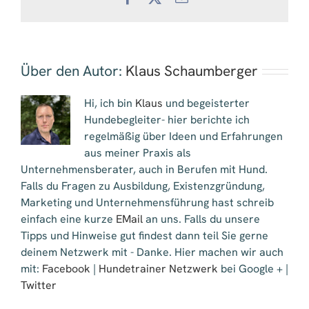
Mail
Über den Autor:
Klaus Schaumberger
Hi, ich bin
Klaus
und begeisterter
Hundebegleiter- hier berichte ich
regelmäßig über Ideen und Erfahrungen
aus meiner Praxis als
Unternehmensberater, auch in Berufen mit Hund.
Falls du Fragen zu Ausbildung, Existenzgründung,
Marketing und Unternehmensführung hast schreib
einfach eine kurze
EMail
an uns. Falls du unsere
Tipps und Hinweise gut findest dann teil Sie gerne
deinem Netzwerk mit - Danke. Hier machen wir auch
mit:
Facebook
|
Hundetrainer Netzwerk
bei Google + |
Twitter