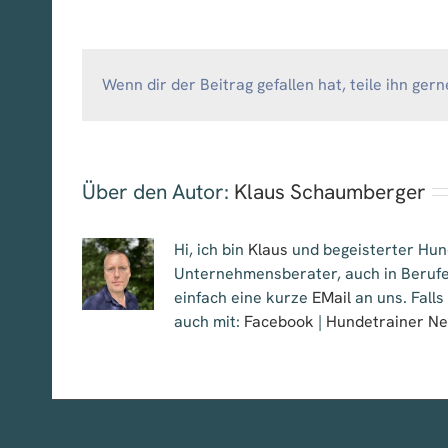
Wenn dir der Beitrag gefallen hat, teile ihn gern
Über den Autor:
Klaus Schaumberger
Hi, ich bin
Klaus
und begeisterter Hund
Unternehmensberater, auch in Berufe
einfach eine kurze
EMail
an uns. Falls
auch mit:
Facebook
|
Hundetrainer N