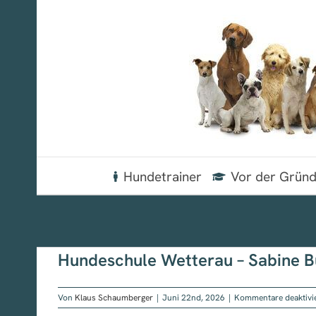
Zum
Inhalt
springen
Hundetrainer
Vor der Grün
Hundeschule Wetterau – Sabine B
Von
Klaus Schaumberger
|
Juni 22nd, 2026
|
Kommentare deaktivi