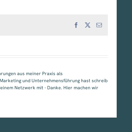
Facebook
X
E-
Mail
hrungen aus meiner Praxis als
, Marketing und Unternehmensführung hast schreib
e deinem Netzwerk mit - Danke. Hier machen wir