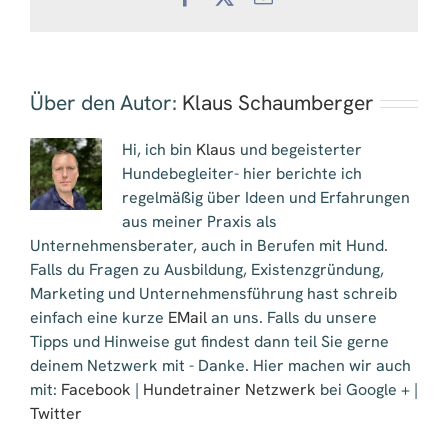
Mail
Über den Autor:
Klaus Schaumberger
Hi, ich bin
Klaus
und begeisterter
Hundebegleiter- hier berichte ich
regelmäßig über Ideen und Erfahrungen
aus meiner Praxis als
Unternehmensberater, auch in Berufen mit Hund.
Falls du Fragen zu Ausbildung, Existenzgründung,
Marketing und Unternehmensführung hast schreib
einfach eine kurze
EMail
an uns. Falls du unsere
Tipps und Hinweise gut findest dann teil Sie gerne
deinem Netzwerk mit - Danke. Hier machen wir auch
mit:
Facebook
|
Hundetrainer Netzwerk
bei Google + |
Twitter