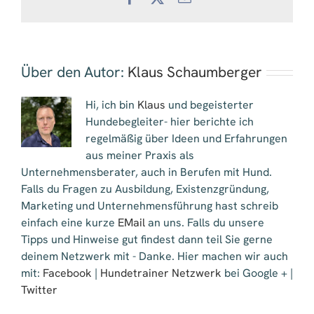
Mail
Über den Autor:
Klaus Schaumberger
Hi, ich bin
Klaus
und begeisterter
Hundebegleiter- hier berichte ich
regelmäßig über Ideen und Erfahrungen
aus meiner Praxis als
Unternehmensberater, auch in Berufen mit Hund.
Falls du Fragen zu Ausbildung, Existenzgründung,
Marketing und Unternehmensführung hast schreib
einfach eine kurze
EMail
an uns. Falls du unsere
Tipps und Hinweise gut findest dann teil Sie gerne
deinem Netzwerk mit - Danke. Hier machen wir auch
mit:
Facebook
|
Hundetrainer Netzwerk
bei Google + |
Twitter