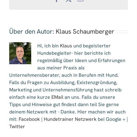
Mail
Über den Autor:
Klaus Schaumberger
Hi, ich bin
Klaus
und begeisterter
Hundebegleiter- hier berichte ich
regelmäßig über Ideen und Erfahrungen
aus meiner Praxis als
Unternehmensberater, auch in Berufen mit Hund.
Falls du Fragen zu Ausbildung, Existenzgründung,
Marketing und Unternehmensführung hast schreib
einfach eine kurze
EMail
an uns. Falls du unsere
Tipps und Hinweise gut findest dann teil Sie gerne
deinem Netzwerk mit - Danke. Hier machen wir auch
mit:
Facebook
|
Hundetrainer Netzwerk
bei Google + |
Twitter