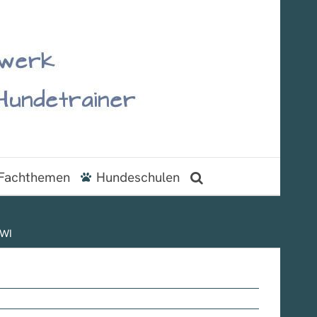
Fachthemen
Hundeschulen
IWI