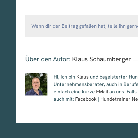
Wenn dir der Beitrag gefallen hat, teile ihn gern
Über den Autor:
Klaus Schaumberger
Hi, ich bin
Klaus
und begeisterter Hund
Unternehmensberater, auch in Berufe
einfach eine kurze
EMail
an uns. Falls
auch mit:
Facebook
|
Hundetrainer N