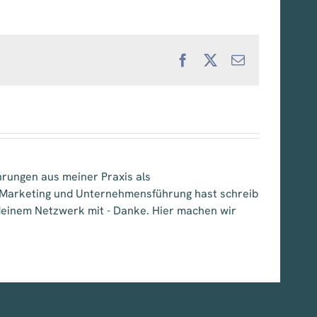
Facebook
X
E-
Mail
hrungen aus meiner Praxis als
, Marketing und Unternehmensführung hast schreib
e deinem Netzwerk mit - Danke. Hier machen wir