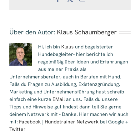
Mail
Über den Autor:
Klaus Schaumberger
Hi, ich bin
Klaus
und begeisterter
Hundebegleiter- hier berichte ich
regelmäßig über Ideen und Erfahrungen
aus meiner Praxis als
Unternehmensberater, auch in Berufen mit Hund.
Falls du Fragen zu Ausbildung, Existenzgründung,
Marketing und Unternehmensführung hast schreib
einfach eine kurze
EMail
an uns. Falls du unsere
Tipps und Hinweise gut findest dann teil Sie gerne
deinem Netzwerk mit - Danke. Hier machen wir auch
mit:
Facebook
|
Hundetrainer Netzwerk
bei Google + |
Twitter