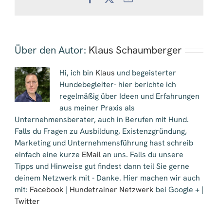
Mail
Über den Autor:
Klaus Schaumberger
Hi, ich bin
Klaus
und begeisterter
Hundebegleiter- hier berichte ich
regelmäßig über Ideen und Erfahrungen
aus meiner Praxis als
Unternehmensberater, auch in Berufen mit Hund.
Falls du Fragen zu Ausbildung, Existenzgründung,
Marketing und Unternehmensführung hast schreib
einfach eine kurze
EMail
an uns. Falls du unsere
Tipps und Hinweise gut findest dann teil Sie gerne
deinem Netzwerk mit - Danke. Hier machen wir auch
mit:
Facebook
|
Hundetrainer Netzwerk
bei Google + |
Twitter