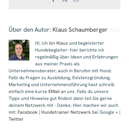
Mail
Über den Autor:
Klaus Schaumberger
Hi, ich bin
Klaus
und begeisterter
Hundebegleiter- hier berichte ich
regelmäßig über Ideen und Erfahrungen
aus meiner Praxis als
Unternehmensberater, auch in Berufen mit Hund.
Falls du Fragen zu Ausbildung, Existenzgründung,
Marketing und Unternehmensführung hast schreib
einfach eine kurze
EMail
an uns. Falls du unsere
Tipps und Hinweise gut findest dann teil Sie gerne
deinem Netzwerk mit - Danke. Hier machen wir auch
mit:
Facebook
|
Hundetrainer Netzwerk
bei Google + |
Twitter