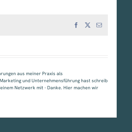
Facebook
X
E-
Mail
hrungen aus meiner Praxis als
, Marketing und Unternehmensführung hast schreib
e deinem Netzwerk mit - Danke. Hier machen wir