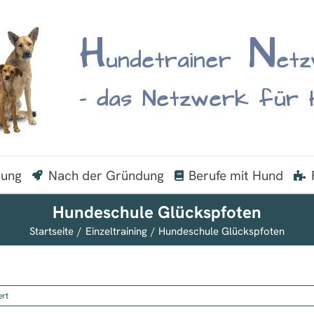
dung
Nach der Gründung
Berufe mit Hund
Hundeschule Glückspfoten
Startseite
Einzeltraining
Hundeschule Glückspfoten
für
ert
Hundeschule