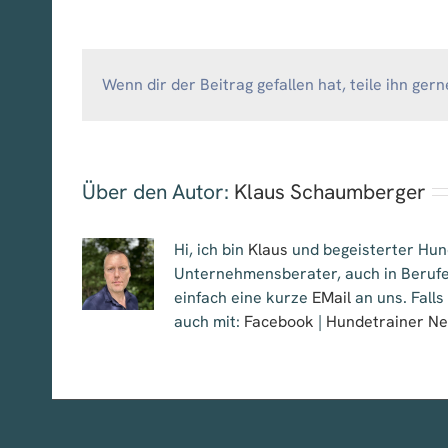
Wenn dir der Beitrag gefallen hat, teile ihn gern
Über den Autor:
Klaus Schaumberger
Hi, ich bin
Klaus
und begeisterter Hund
Unternehmensberater, auch in Berufe
einfach eine kurze
EMail
an uns. Falls
auch mit:
Facebook
|
Hundetrainer N