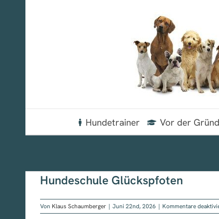
Zum
Inhalt
springen
Hundetrainer
Vor der Grün
Hundeschule Glückspfoten
Von
Klaus Schaumberger
|
Juni 22nd, 2026
|
Kommentare deaktivi