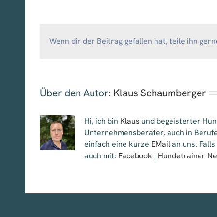
Wenn dir der Beitrag gefallen hat, teile ihn gern
Über den Autor:
Klaus Schaumberger
Hi, ich bin
Klaus
und begeisterter Hund
Unternehmensberater, auch in Berufe
einfach eine kurze
EMail
an uns. Falls
auch mit:
Facebook
|
Hundetrainer N