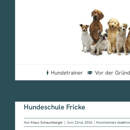
Zum
Inhalt
springen
Hundetrainer
Vor der Grün
Hundeschule Fricke
Von
Klaus Schaumberger
|
Juni 22nd, 2026
|
Kommentare deaktivi