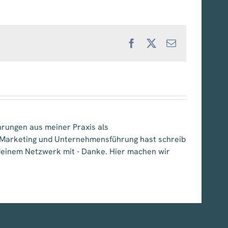
Facebook
X
E-
Mail
hrungen aus meiner Praxis als
, Marketing und Unternehmensführung hast schreib
e deinem Netzwerk mit - Danke. Hier machen wir