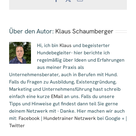
Mail
Über den Autor:
Klaus Schaumberger
Hi, ich bin
Klaus
und begeisterter
Hundebegleiter- hier berichte ich
regelmäßig über Ideen und Erfahrungen
aus meiner Praxis als
Unternehmensberater, auch in Berufen mit Hund.
Falls du Fragen zu Ausbildung, Existenzgründung,
Marketing und Unternehmensführung hast schreib
einfach eine kurze
EMail
an uns. Falls du unsere
Tipps und Hinweise gut findest dann teil Sie gerne
deinem Netzwerk mit - Danke. Hier machen wir auch
mit:
Facebook
|
Hundetrainer Netzwerk
bei Google + |
Twitter