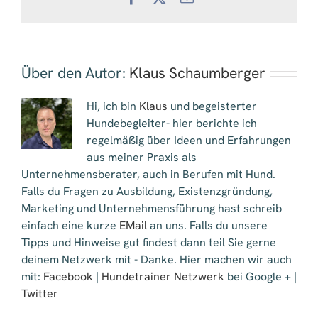
Mail
Über den Autor:
Klaus Schaumberger
Hi, ich bin
Klaus
und begeisterter
Hundebegleiter- hier berichte ich
regelmäßig über Ideen und Erfahrungen
aus meiner Praxis als
Unternehmensberater, auch in Berufen mit Hund.
Falls du Fragen zu Ausbildung, Existenzgründung,
Marketing und Unternehmensführung hast schreib
einfach eine kurze
EMail
an uns. Falls du unsere
Tipps und Hinweise gut findest dann teil Sie gerne
deinem Netzwerk mit - Danke. Hier machen wir auch
mit:
Facebook
|
Hundetrainer Netzwerk
bei Google + |
Twitter