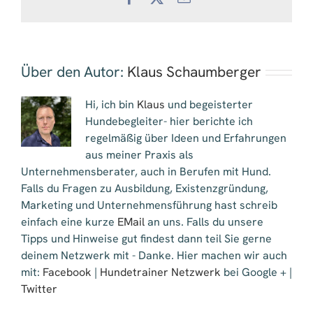
Mail
Über den Autor:
Klaus Schaumberger
Hi, ich bin
Klaus
und begeisterter
Hundebegleiter- hier berichte ich
regelmäßig über Ideen und Erfahrungen
aus meiner Praxis als
Unternehmensberater, auch in Berufen mit Hund.
Falls du Fragen zu Ausbildung, Existenzgründung,
Marketing und Unternehmensführung hast schreib
einfach eine kurze
EMail
an uns. Falls du unsere
Tipps und Hinweise gut findest dann teil Sie gerne
deinem Netzwerk mit - Danke. Hier machen wir auch
mit:
Facebook
|
Hundetrainer Netzwerk
bei Google + |
Twitter