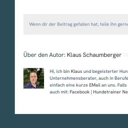
Wenn dir der Beitrag gefallen hat, teile ihn gern
Über den Autor:
Klaus Schaumberger
Hi, ich bin
Klaus
und begeisterter Hund
Unternehmensberater, auch in Berufe
einfach eine kurze
EMail
an uns. Falls
auch mit:
Facebook
|
Hundetrainer N