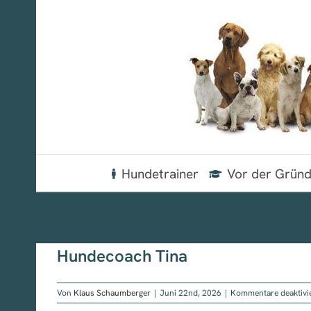
Zum
Inhalt
springen
Hundetrainer
Vor der Grün
Hundecoach Tina
Von
Klaus Schaumberger
|
Juni 22nd, 2026
|
Kommentare deaktivi