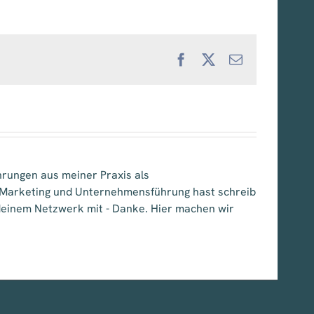
Facebook
X
E-
Mail
hrungen aus meiner Praxis als
, Marketing und Unternehmensführung hast schreib
e deinem Netzwerk mit - Danke. Hier machen wir